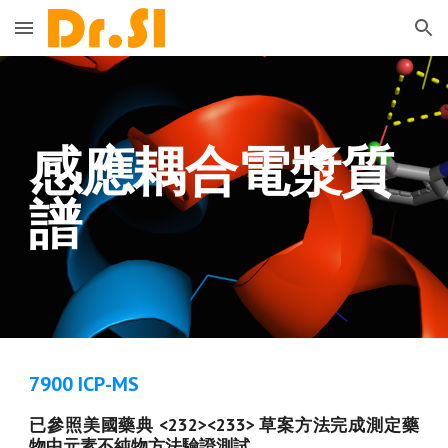
Skip to main content
Skip to navigation
感應耦合電漿質
譜
7900 ICP-MS
已參照美國藥典 <232><233> 草案方法完成測定藥
物中元素不純物方法驗證測試